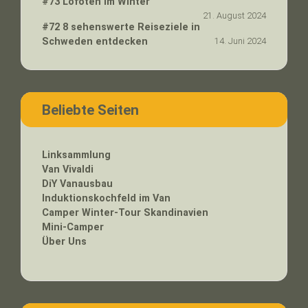
#73 Lofoten im Winter
21. August 2024
#72 8 sehenswerte Reiseziele in
Schweden entdecken
14. Juni 2024
Beliebte Seiten
Linksammlung
Van Vivaldi
DiY
Vanausbau
Induktionskochfeld im Van
Camper Winter-Tour Skandinavien
Mini-Camper
Über Uns