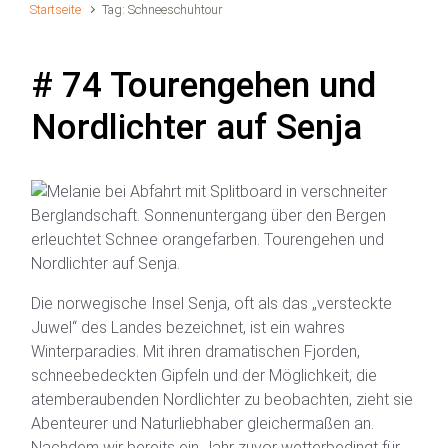
Startseite
Tag: Schneeschuhtour
# 74 Tourengehen und
Nordlichter auf Senja
Die norwegische Insel Senja, oft als das „versteckte
Juwel“ des Landes bezeichnet, ist ein wahres
Winterparadies. Mit ihren dramatischen Fjorden,
schneebedeckten Gipfeln und der Möglichkeit, die
atemberaubenden Nordlichter zu beobachten, zieht sie
Abenteurer und Naturliebhaber gleichermaßen an.
Nachdem wir bereits ein Jahr zuvor wetterbedingt für